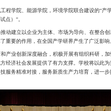
气工程学院、能源学院，环境学院联合建设的
“
产
（试点）
”
。
为推动建立以企业为主体、市场为导向、在整合创
挥了重要的作用，在全国产学研界产生了广泛影响
新和
产业创新深度融合
，积极开展有组织科研，加
地方经济社会发展提供了有力支撑。学校将以此为
科技服务精准对接，服务新质生产力培育，进一步