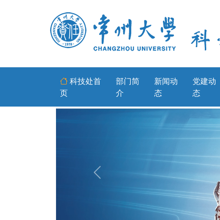
科技处首
部门简
新闻动
党建动
页
介
态
态
Previous