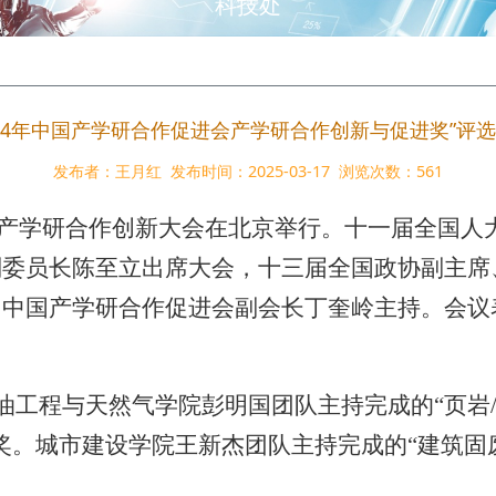
科技处
024年中国产学研合作促进会产学研合作创新与促进奖”评
发布者：王月红
发布时间：2025-03-17
浏览次数：
561
产学研合作创新大会在北京举行。十一届全国人
副委员长陈至立出席大会，十三届全国政协副主席
、中国产学研合作促进会副会长
丁奎岭主持
。
会议
油工程与天然气学院彭明国团队主持完成的
“
页岩
奖。城市建设学院王新杰团队主持完成的
“
建筑固