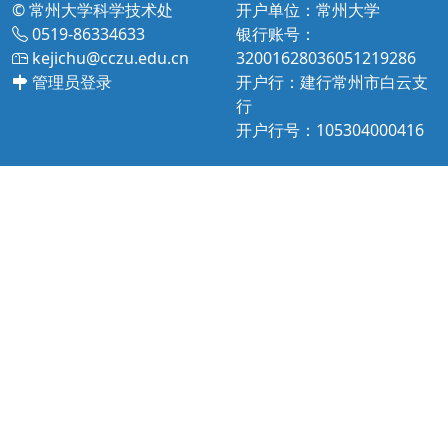
© 常州大学科学技术处
开户单位：常州大学
0519-86334633
银行账号：
kejichu@cczu.edu.cn
32001628036051219286
管理员登录
开户行：建行常州市白云支
行
开户行号：105304000416