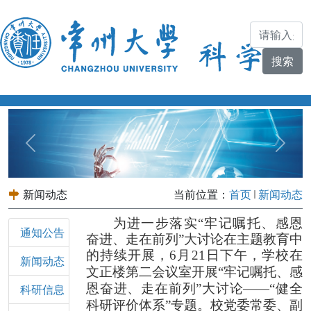
Previous
Next
新闻动态
当前位置：
首页
新闻动态
为进一步落实“牢记嘱托、感恩
通知公告
奋进、走在前列”大讨论在主题
教育中
的持续开展，
6
月
21
日下午，学校在
新闻动态
文正楼第二会议室开展“牢记嘱托、感
恩奋进、走在前列”大讨论——“健全
科研信息
科研评价体系”专题。校党委常委、副