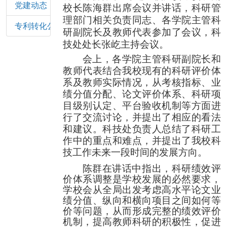
党建动态
校长
陈海群出席会议并讲话，科研管
理部门相关负责同志、各学院主管科
专利转化公示
研副院长及教师代表参加了会议，科
技处处长张屹主持会议。
会上，各学院主管科研副院长和
教师代表结合我校现有的科研评价体
系及教师实际情况，从考核指标、业
绩分值分配、论文评价体系、科研项
目级别认定、平台验收机制等方面进
行了交流讨论，并提出了相应的看法
和建议。科技处负责人总结了科研工
作中的重点和难点，并提出了我校科
技工作未来一段时间的发展方向。
陈群在讲话中指出，科研绩效评
价体系调整是学校发展的必然要求，
学校会从全局出发考虑高水平论文业
绩分值、纵向和横向项目之间如何等
价等问题，从而形成完整的绩效评价
机制，提高教师科研的积极性，促进